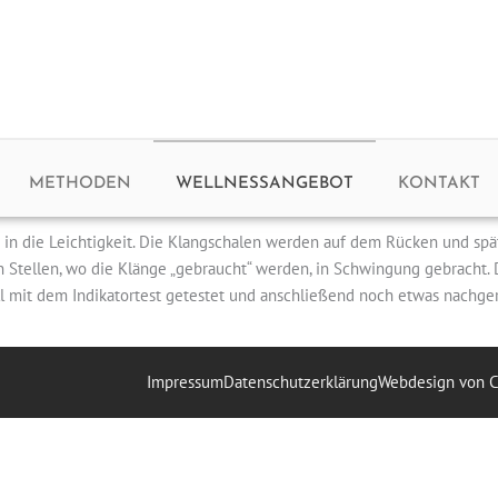
METHODEN
WELLNESSANGEBOT
KONTAKT
in die Leichtigkeit. Die Klangschalen werden auf dem Rücken und spät
 Stellen, wo die Klänge „gebraucht“ werden, in Schwingung gebracht. 
 mit dem Indikatortest getestet und anschließend noch etwas nachger
Impressum
Datenschutzerklärung
Webdesign von 